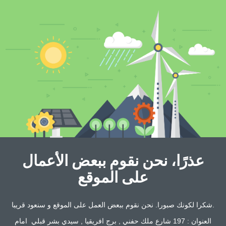
عذرًا، نحن نقوم ببعض الأعمال
على الموقع
شكرا لكونك صبورا. نحن نقوم ببعض العمل على الموقع و سنعود قريبا.
العنوان : 197 شارع ملك حفني , برج افريقيا , سيدي بشر قبلي امام