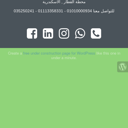
محطة القطار , الاسكندرية
للتواصل معنا 01010000934 - 01113358331 - 035250241
Create a
free under construction page for WordPress
like this one in
under a minute.